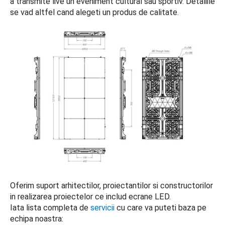
a transmite live un eveniment cultural sau sportiv. Detaliile
se vad altfel cand alegeti un produs de calitate.
Oferim suport arhitectilor, proiectantilor si constructorilor
in realizarea proiectelor ce includ ecrane LED.
Iata lista completa de
servicii
cu care va puteti baza pe
echipa noastra: