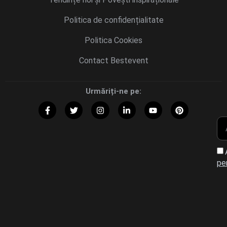
Politica de confidențialitate
Politica Cookies
Contact Bestevent
Urmăriți-ne pe:
pe