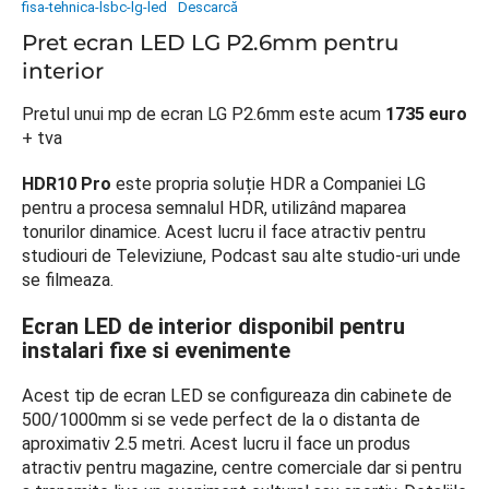
fisa-tehnica-lsbc-lg-led
Descarcă
Pret ecran LED LG P2.6mm pentru
interior
Pretul unui mp de ecran LG P2.6mm este acum
1735 euro
+ tva
HDR10 Pro
este propria soluție HDR a Companiei LG
pentru a procesa semnalul HDR, utilizând maparea
tonurilor dinamice. Acest lucru il face atractiv pentru
studiouri de Televiziune, Podcast sau alte studio-uri unde
se filmeaza.
Ecran LED de interior disponibil pentru
instalari fixe si evenimente
Acest tip de ecran LED se configureaza din cabinete de
500/1000mm si se vede perfect de la o distanta de
aproximativ 2.5 metri. Acest lucru il face un produs
atractiv pentru magazine, centre comerciale dar si pentru