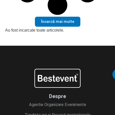
Încarcă mai multe
Au fost incarcate toate articolele.
Despre
Agentie Organizare Evenimente
Tendințe noi și Povești inspiraționale