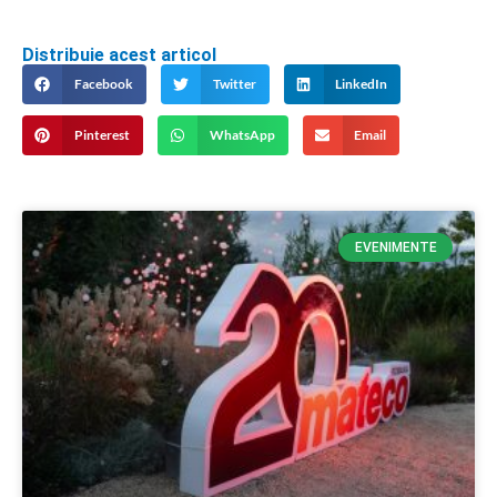
Distribuie acest articol
Facebook
Twitter
LinkedIn
Pinterest
WhatsApp
Email
EVENIMENTE