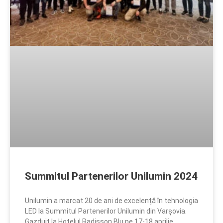
Summitul Partenerilor Unilumin 2024
Unilumin a marcat 20 de ani de excelență în tehnologia
LED la Summitul Partenerilor Unilumin din Varșovia.
Gazduit la Hotelul Radisson Blu pe 17-18 aprilie,